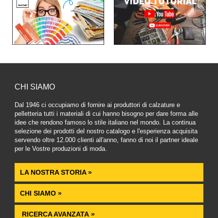
CHI SIAMO
Dal 1946 ci occupiamo di fornire ai produttori di calzature e
pelletteria tutti i materiali di cui hanno bisogno per dare forma alle
idee che rendono famoso lo stile italiano nel mondo. La continua
selezione dei prodotti del nostro catalogo e l'esperienza acquisita
servendo oltre 12.000 clienti all'anno, fanno di noi il partner ideale
per le Vostre produzioni di moda.
LA NOSTRA STORIA »
CHI SIAMO »
RICERCA AVANZATA »