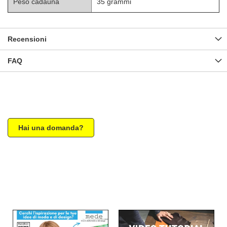
Peso cadauna
35 grammi
Recensioni
FAQ
Hai una domanda?